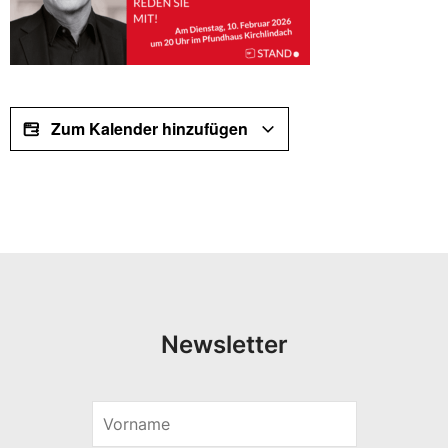
Zum Kalender hinzufügen
Newsletter
V
o