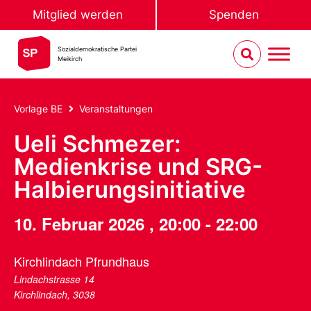
Mitglied werden
Spenden
Sozialdemokratische Partei
Meikirch
Vorlage BE
Veranstaltungen
Ueli Schmezer:
Medienkrise und SRG-
Halbierungsinitiative
10. Februar 2026
,
20:00
-
22:00
Kirchlindach Pfrundhaus
Lindachstrasse 14
Kirchlindach
,
3038