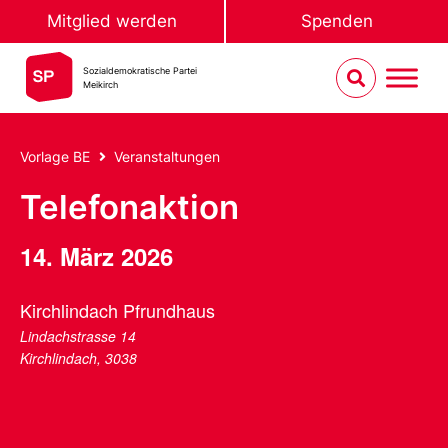
Mitglied werden
Spenden
Sozialdemokratische Partei
Meikirch
Vorlage BE
Veranstaltungen
Telefonaktion
14. März 2026
Kirchlindach Pfrundhaus
Lindachstrasse 14
Kirchlindach
,
3038