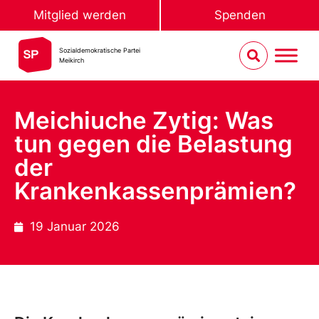
Mitglied werden
Spenden
Sozialdemokratische Partei
Meikirch
Meichiuche Zytig: Was
tun gegen die Belastung
der
Krankenkassenprämien?
19 Januar 2026